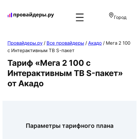
Город
Провайдеры.ру
/
Все провайдеры
/
Акадо
/
Мега 2 100
с Интерактивным ТВ S-пакет
Тариф «Мега 2 100 с
Интерактивным ТВ S-пакет»
от Акадо
Параметры тарифного плана