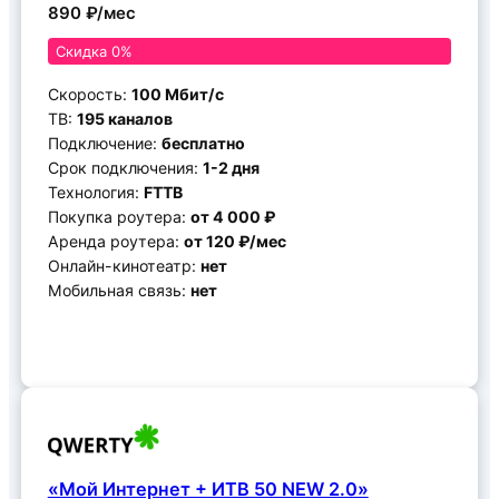
890 ₽/мес
Скидка 0%
Скорость:
100 Мбит/с
ТВ:
195 каналов
Подключение:
бесплатно
Срок подключения:
1-2 дня
Технология:
FTTB
Покупка роутера:
от 4 000 ₽
Аренда роутера:
от 120 ₽/мес
Онлайн-кинотеатр:
нет
Мобильная связь:
нет
Подключить
«Мой Интернет + ИТВ 50 NEW 2.0»