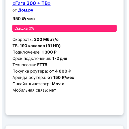
«Гига 300 + ТВ»
от
Дом.ру
950 ₽/мес
Скидка 0%
Скорость:
300 Мбит/c
ТВ:
190 каналов (91 HD)
Подключение:
1 300 ₽
Срок подключения:
1-2 дня
Технология:
FTTB
Покупка роутера:
от 4 000 ₽
Аренда роутера:
от 150 ₽/мес
Онлайн-кинотеатр:
Movix
Мобильная связь:
нет
Подключить