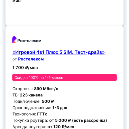
мин
Подключить
«Игровой 4в1 Плюс 5 SIM. Тест-драйв»
от
Ростелеком
1 700 ₽/мес
Скидка 100% на 1-й месяц
Скорость:
890 Мбит/с
ТВ:
223 канала
Подключение:
500 ₽
Срок подключения:
1-3 дня
Технология:
FTTx
Покупка роутера:
от 5 000 ₽ (есть рассрочка)
Аренда роутера:
от 120 ₽/мес