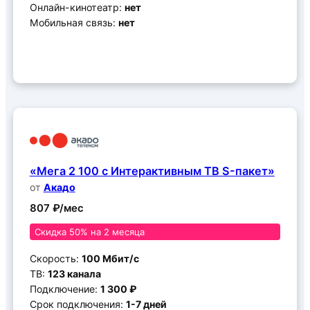
Онлайн-кинотеатр:
нет
Мобильная связь:
нет
Подключить
«Мега 2 100 с Интерактивным ТВ S-пакет»
от
Акадо
807 ₽/мес
Скидка 50% на 2 месяца
Скорость:
100 Мбит/c
ТВ:
123 канала
Подключение:
1 300 ₽
Срок подключения:
1-7 дней