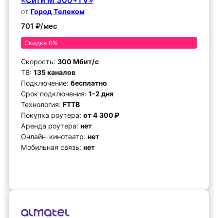
«Сити M 300+TV»
от
Город Телеком
701 ₽/мес
Скидка 0%
Скорость:
300 Мбит/с
ТВ:
135 каналов
Подключение:
бесплатно
Срок подключения:
1-2 дня
Технология:
FTTB
Покупка роутера:
от 4 300 ₽
Аренда роутера:
нет
Онлайн-кинотеатр:
нет
Мобильная связь:
нет
Подключить