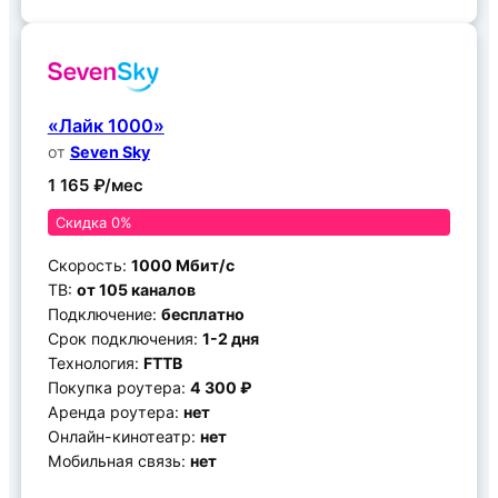
«Лайк 1000»
от
Seven Sky
1 165 ₽/мес
Скидка 0%
Скорость:
1000 Мбит/с
ТВ:
от 105 каналов
Подключение:
бесплатно
Срок подключения:
1-2 дня
Технология:
FTTB
Покупка роутера:
4 300 ₽
Аренда роутера:
нет
Онлайн-кинотеатр:
нет
Мобильная связь:
нет