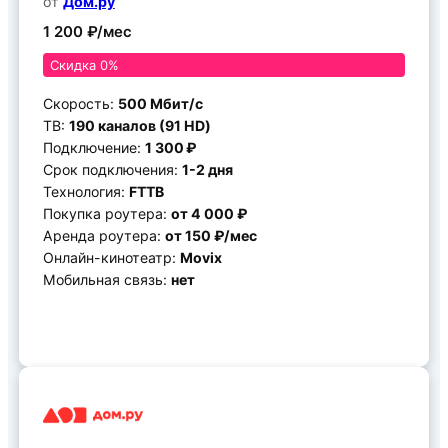
от
Дом.ру
1 200 ₽/мес
Скидка 0%
Скорость:
500 Мбит/c
ТВ:
190 каналов (91 HD)
Подключение:
1 300 ₽
Срок подключения:
1-2 дня
Технология:
FTTB
Покупка роутера:
от 4 000 ₽
Аренда роутера:
от 150 ₽/мес
Онлайн-кинотеатр:
Movix
Мобильная связь:
нет
Подключить