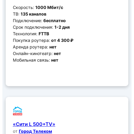
Скорость:
1000 Мбит/с
ТВ:
135 каналов
Подключение:
бесплатно
Срок подключения:
1-2 дня
Технология:
FTTB
Покупка роутера:
от 4 300 ₽
Аренда роутера:
нет
Онлайн-кинотеатр:
нет
Мобильная связь:
нет
Подключить
«Сити L 500+TV»
от
Город Телеком