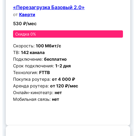
«Перезагрузка Базовый 2.0»
от
Кверти
530 ₽/мес
Скидка 0%
Скорость:
100 Мбит/с
ТВ:
142 канала
Подключение:
бесплатно
Срок подключения:
1-2 дня
Технология:
FTTB
Покупка роутера:
от 4 000 ₽
Аренда роутера:
от 120 ₽/мес
Онлайн-кинотеатр:
нет
Мобильная связь:
нет
Подключить