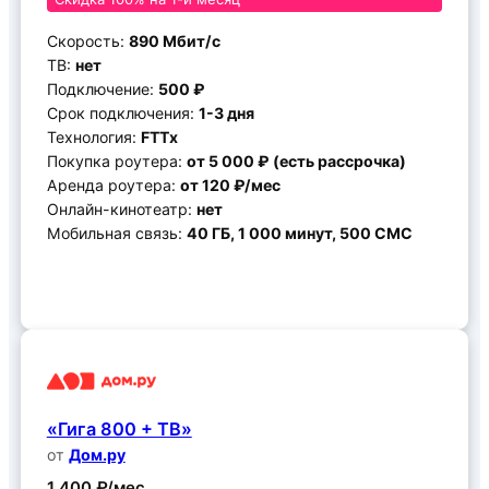
Скорость:
890 Мбит/с
ТВ:
нет
Подключение:
500 ₽
Срок подключения:
1-3 дня
Технология:
FTTx
Покупка роутера:
от 5 000 ₽ (есть рассрочка)
Аренда роутера:
от 120 ₽/мес
Онлайн-кинотеатр:
нет
Мобильная связь:
40 ГБ, 1 000 минут, 500 СМС
Подключить
«Гига 800 + ТВ»
от
Дом.ру
1 400 ₽/мес