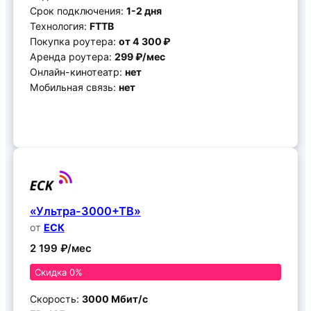
Срок подключения:
1-2 дня
Технология:
FTTB
Покупка роутера:
от 4 300 ₽
Аренда роутера:
299 ₽/мес
Онлайн-кинотеатр:
нет
Мобильная связь:
нет
Подключить
«Ультра-3000+ТВ»
от
ЕСК
2 199 ₽/мес
Скидка 0%
Скорость:
3000 Мбит/с