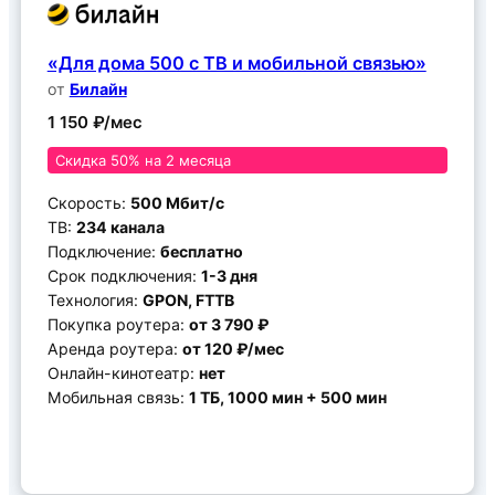
«Для дома 500 с ТВ и мобильной связью»
от
Билайн
1 150 ₽/мес
Скидка 50% на 2 месяца
Скорость:
500 Мбит/с
ТВ:
234 канала
Подключение:
бесплатно
Срок подключения:
1-3 дня
Технология:
GPON, FTTB
Покупка роутера:
от 3 790 ₽
Аренда роутера:
от 120 ₽/мес
Онлайн-кинотеатр:
нет
Мобильная связь:
1 ТБ, 1000 мин + 500 мин
Подключить