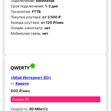
Подключение:
бесплатно
Срок подключения:
1-2 дня
Технология:
FTTB
Покупка роутера:
от 3 500 ₽
Аренда роутера:
от 120 ₽/мес
Онлайн-кинотеатр:
нет
Мобильная связь:
нет
Подключить
«Мой Интернет 80»
от
Кверти
600 ₽/мес
Скидка 0%
Скорость:
80 Мбит/с