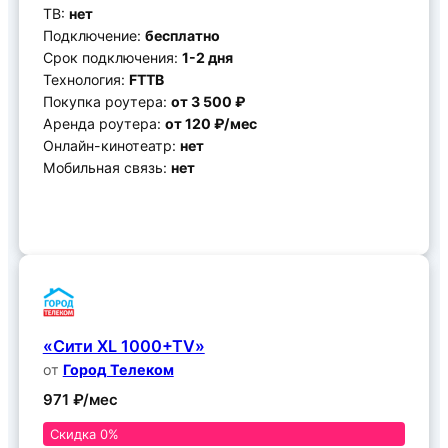
ТВ:
нет
Подключение:
бесплатно
Срок подключения:
1-2 дня
Технология:
FTTB
Покупка роутера:
от 3 500 ₽
Аренда роутера:
от 120 ₽/мес
Онлайн-кинотеатр:
нет
Мобильная связь:
нет
Подключить
«Сити XL 1000+TV»
от
Город Телеком
971 ₽/мес
Скидка 0%