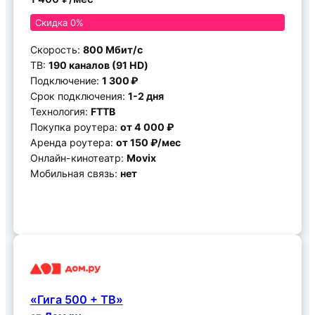
Скидка 0%
Скорость:
800 Мбит/c
ТВ:
190 каналов (91 HD)
Подключение:
1 300 ₽
Срок подключения:
1-2 дня
Технология:
FTTB
Покупка роутера:
от 4 000 ₽
Аренда роутера:
от 150 ₽/мес
Онлайн-кинотеатр:
Movix
Мобильная связь:
нет
Подключить
«Гига 500 + ТВ»