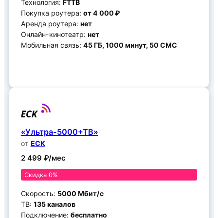
Технология:
FTTB
Покупка роутера:
от 4 000 ₽
Аренда роутера:
нет
Онлайн-кинотеатр:
нет
Мобильная связь:
45 ГБ, 1000 минут, 50 СМС
Подключить
«Ультра-5000+ТВ»
от
ЕСК
2 499 ₽/мес
Скидка 0%
Скорость:
5000 Мбит/с
ТВ:
135 каналов
Подключение:
бесплатно