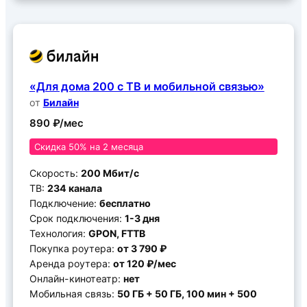
«Для дома 200 с ТВ и мобильной связью»
от
Билайн
890 ₽/мес
Скидка 50% на 2 месяца
Скорость:
200 Мбит/с
ТВ:
234 канала
Подключение:
бесплатно
Срок подключения:
1-3 дня
Технология:
GPON, FTTB
Покупка роутера:
от 3 790 ₽
Аренда роутера:
от 120 ₽/мес
Онлайн-кинотеатр:
нет
Мобильная связь:
50 ГБ + 50 ГБ, 100 мин + 500