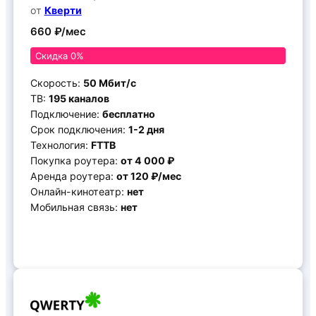
от
Кверти
660 ₽/мес
Скидка 0%
Скорость:
50 Мбит/с
ТВ:
195 каналов
Подключение:
бесплатно
Срок подключения:
1-2 дня
Технология:
FTTB
Покупка роутера:
от 4 000 ₽
Аренда роутера:
от 120 ₽/мес
Онлайн-кинотеатр:
нет
Мобильная связь:
нет
Подключить