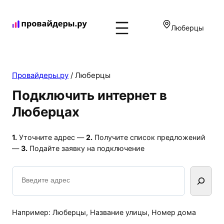
Перейти
к
Люберцы
содержимому
Провайдеры.ру
/
Люберцы
Подключить интернет в
Люберцах
1.
Уточните адрес —
2.
Получите список предложений
—
3.
Подайте заявку на подключение
Поиск
Например: Люберцы, Название улицы, Номер дома