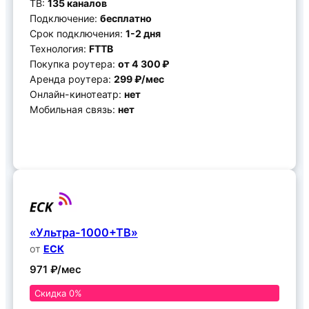
ТВ:
135 каналов
Подключение:
бесплатно
Срок подключения:
1-2 дня
Технология:
FTTB
Покупка роутера:
от 4 300 ₽
Аренда роутера:
299 ₽/мес
Онлайн-кинотеатр:
нет
Мобильная связь:
нет
Подключить
«Ультра-1000+ТВ»
от
ЕСК
971 ₽/мес
Скидка 0%