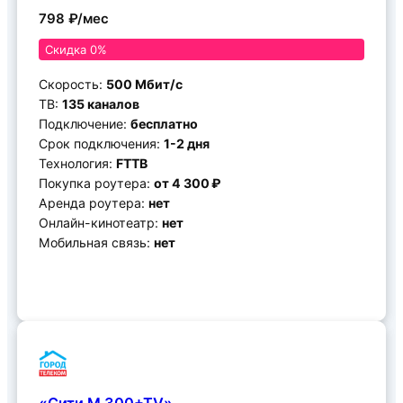
798 ₽/мес
Скидка 0%
Скорость:
500 Мбит/с
ТВ:
135 каналов
Подключение:
бесплатно
Срок подключения:
1-2 дня
Технология:
FTTB
Покупка роутера:
от 4 300 ₽
Аренда роутера:
нет
Онлайн-кинотеатр:
нет
Мобильная связь:
нет
Подключить