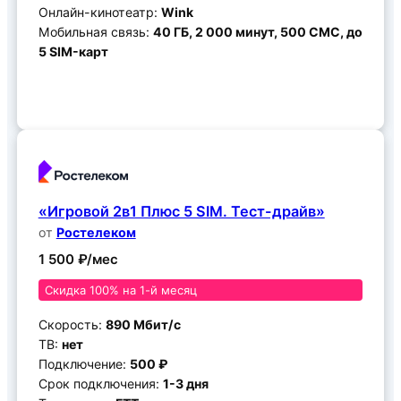
Онлайн-кинотеатр:
Wink
Мобильная связь:
40 ГБ, 2 000 минут, 500 СМС, до
5 SIM-карт
Подключить
«Игровой 2в1 Плюс 5 SIM. Тест-драйв»
от
Ростелеком
1 500 ₽/мес
Скидка 100% на 1-й месяц
Скорость:
890 Мбит/с
ТВ:
нет
Подключение:
500 ₽
Срок подключения:
1-3 дня