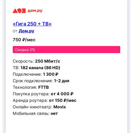
«Гига 250 + ТВ»
от
Дом.ру
750 ₽/мес
Скидка 0%
Скорость:
250 Мбит/c
ТВ:
182 канала (86 HD)
Подключение:
1 300 ₽
Срок подключения:
1-2 дня
Технология:
FTTB
Покупка роутера:
от 4 000 ₽
Аренда роутера:
от 150 ₽/мес
Онлайн-кинотеатр:
Movix
Мобильная связь:
нет
Подключить