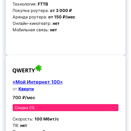
Технология:
FTTB
Покупка роутера:
от 3 000 ₽
Аренда роутера:
от 150 ₽/мес
Онлайн-кинотеатр:
нет
Мобильная связь:
нет
Подключить
«Мой Интернет 100»
от
Кверти
700 ₽/мес
Скидка 0%
Скорость:
100 Мбит/с
ТВ:
нет