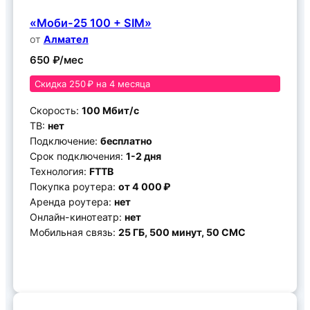
«Моби-25 100 + SIM»
от
Алмател
650 ₽/мес
Скидка 250 ₽ на 4 месяца
Скорость:
100 Мбит/с
ТВ:
нет
Подключение:
бесплатно
Срок подключения:
1-2 дня
Технология:
FTTB
Покупка роутера:
от 4 000 ₽
Аренда роутера:
нет
Онлайн-кинотеатр:
нет
Мобильная связь:
25 ГБ, 500 минут, 50 СМС
Подключить