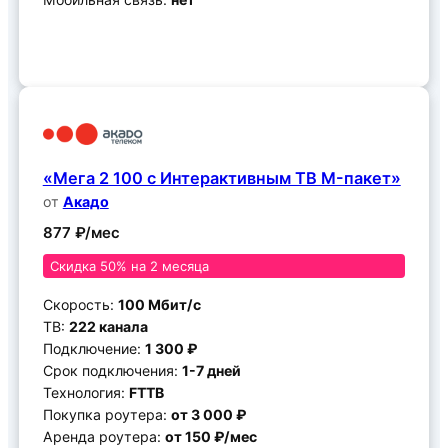
Подключить
«Мега 2 100 с Интерактивным ТВ M-пакет»
от
Акадо
877 ₽/мес
Скидка 50% на 2 месяца
Скорость:
100 Мбит/c
ТВ:
222 канала
Подключение:
1 300 ₽
Срок подключения:
1-7 дней
Технология:
FTTB
Покупка роутера:
от 3 000 ₽
Аренда роутера:
от 150 ₽/мес