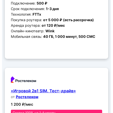
Подключение:
500 ₽
Срок подключения:
1-3 дня
Технология:
FTTx
Покупка роутера:
от 5 000 ₽ (есть рассрочка)
Аренда роутера:
от 120 ₽/мес
Онлайн-кинотеатр:
Wink
Мобильная связь:
40 ГБ, 1 000 минут, 500 СМС
Подключить
«Игровой 2в1 SIM. Тест-драйв»
от
Ростелеком
1 200 ₽/мес
Скидка 100% на 1-й месяц