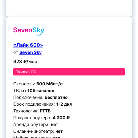
Подключить
«Лайк 600»
от
Seven Sky
923 ₽/мес
Скидка 0%
Скорость:
600 Мбит/с
ТВ:
от 105 каналов
Подключение:
бесплатно
Срок подключения:
1-2 дня
Технология:
FTTB
Покупка роутера:
4 300 ₽
Аренда роутера:
нет
Онлайн-кинотеатр:
нет
Мобильная связь:
нет