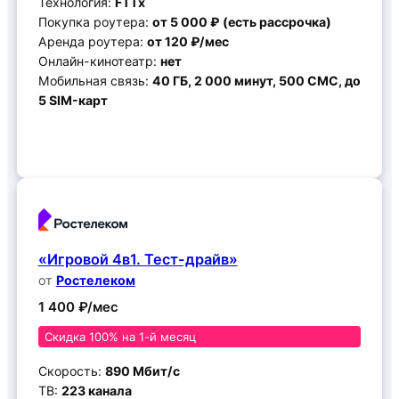
Технология:
FTTx
Покупка роутера:
от 5 000 ₽ (есть рассрочка)
Аренда роутера:
от 120 ₽/мес
Онлайн-кинотеатр:
нет
Мобильная связь:
40 ГБ, 2 000 минут, 500 СМС, до
5 SIM-карт
Подключить
«Игровой 4в1. Тест-драйв»
от
Ростелеком
1 400 ₽/мес
Скидка 100% на 1-й месяц
Скорость:
890 Мбит/с
ТВ:
223 канала