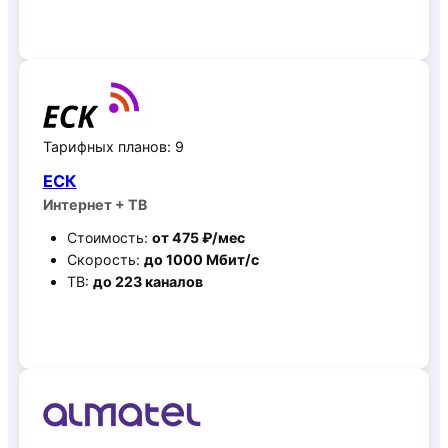
Все тарифные планы
Тарифных планов: 9
ЕСК
Интернет + ТВ
Стоимость:
от 475 ₽/мес
Скорость:
до 1000 Мбит/c
ТВ:
до 223 каналов
Все тарифные планы