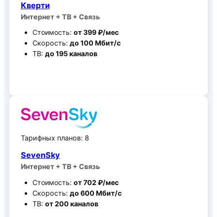
Кверти
Интернет + ТВ + Связь
Стоимость:
от 399 ₽/мес
Скорость:
до 100 Мбит/c
ТВ:
до 195 каналов
Все тарифные планы
Тарифных планов: 8
SevenSky
Интернет + ТВ + Связь
Стоимость:
от 702 ₽/мес
Скорость:
до 600 Мбит/c
ТВ:
от 200 каналов