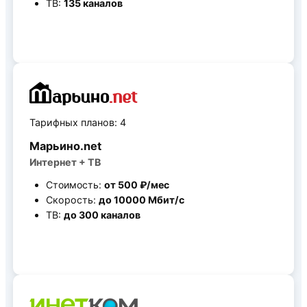
ТВ:
135 каналов
Все тарифные планы
Тарифных планов: 4
Марьино.net
Интернет + ТВ
Стоимость:
от 500 ₽/мес
Скорость:
до 10000 Мбит/c
ТВ:
до 300 каналов
Все тарифные планы