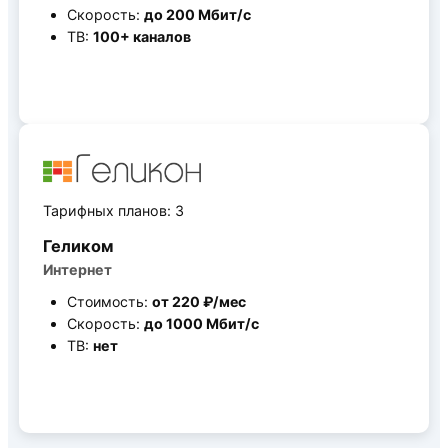
Скорость:
до 200 Мбит/c
ТВ:
100+ каналов
Все тарифные планы
Тарифных планов: 3
Геликом
Интернет
Стоимость:
от 220 ₽/мес
Скорость:
до 1000 Мбит/c
ТВ:
нет
Все тарифные планы