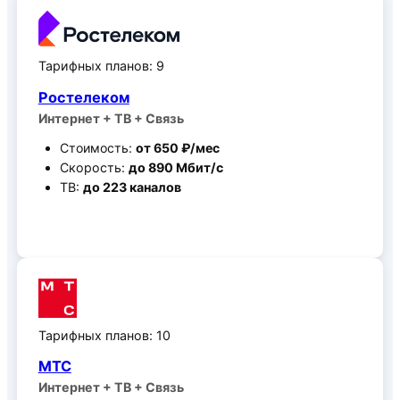
Тарифных планов: 9
Ростелеком
Интернет + ТВ + Связь
Стоимость:
от 650 ₽/мес
Скорость:
до 890 Мбит/c
ТВ:
до 223 каналов
Все тарифные планы
Тарифных планов: 10
МТС
Интернет + ТВ + Связь