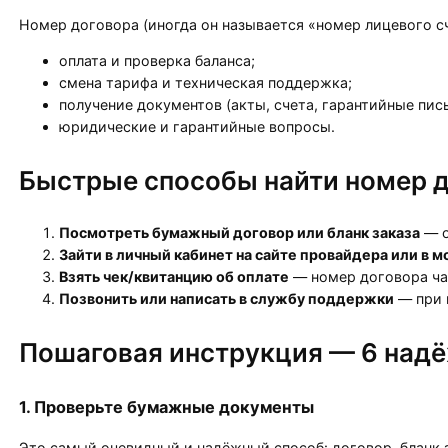
Номер договора (иногда он называется «номер лицевого сч
оплата и проверка баланса;
смена тарифа и техническая поддержка;
получение документов (акты, счета, гарантийные пис
юридические и гарантийные вопросы.
Быстрые способы найти номер д
Посмотреть бумажный договор или бланк заказа
— о
Зайти в личный кабинет на сайте провайдера или в
Взять чек/квитанцию об оплате
— номер договора час
Позвонить или написать в службу поддержки
— при 
Пошаговая инструкция — 6 над
1. Проверьте бумажные документы
Это самый очевидный и надёжный способ: договор, бланк 