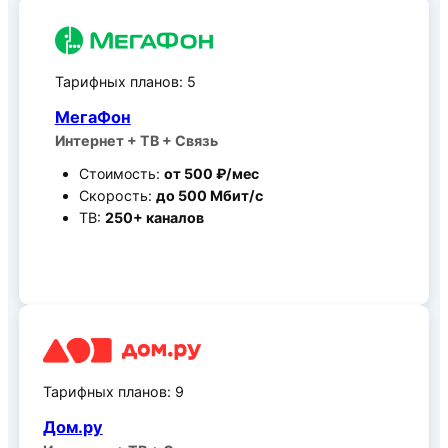
Тарифных планов: 5
МегаФон
Интернет + ТВ + Связь
Стоимость:
от 500 ₽/мес
Скорость:
до 500 Мбит/c
ТВ:
250+ каналов
Все тарифные планы
Тарифных планов: 9
Дом.ру