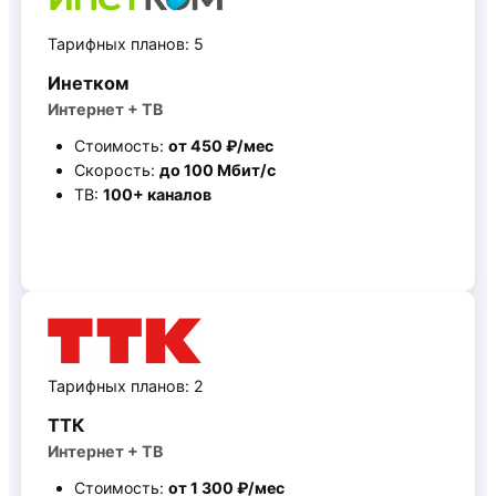
Тарифных планов: 5
Инетком
Интернет + ТВ
Стоимость:
от 450 ₽/мес
Скорость:
до 100 Мбит/c
ТВ:
100+ каналов
Все тарифные планы
Тарифных планов: 2
ТТК
Интернет + ТВ
Стоимость:
от 1 300 ₽/мес