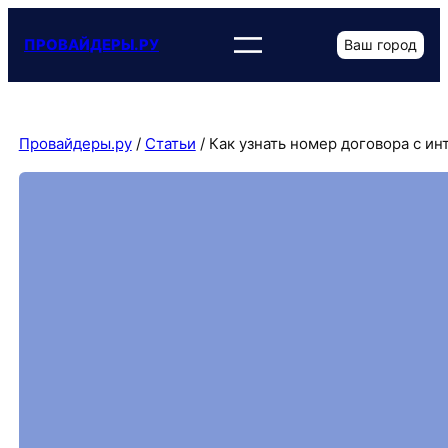
Перейти
к
ПРОВАЙДЕРЫ.РУ
Ваш город
содержимому
Провайдеры.ру
/
Статьи
/
Как узнать номер договора с и