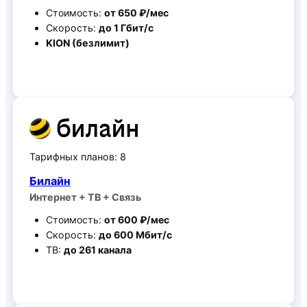
Стоимость:
от 650 ₽/мес
Скорость:
до 1 Гбит/c
KION (безлимит)
Все тарифные планы
Тарифных планов: 8
Билайн
Интернет + ТВ + Связь
Стоимость:
от 600 ₽/мес
Скорость:
до 600 Мбит/c
ТВ:
до 261 канала
Все тарифные планы