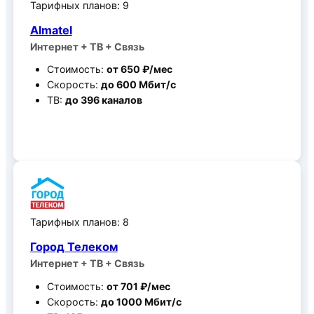
Тарифных планов: 9
Almatel
Интернет + ТВ + Связь
Стоимость:
от 650 ₽/мес
Скорость:
до 600 Мбит/c
ТВ:
до 396 каналов
Все тарифные планы
Тарифных планов: 8
Город Телеком
Интернет + ТВ + Связь
Стоимость:
от 701 ₽/мес
Скорость:
до 1000 Мбит/c