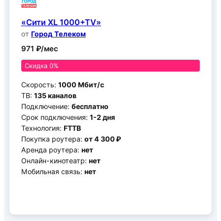
«Сити XL 1000+TV»
от
Город Телеком
971 ₽/мес
Скидка 0%
Скорость:
1000 Мбит/с
ТВ:
135 каналов
Подключение:
бесплатно
Срок подключения:
1-2 дня
Технология:
FTTB
Покупка роутера:
от 4 300 ₽
Аренда роутера:
нет
Онлайн-кинотеатр:
нет
Мобильная связь:
нет
Подключить