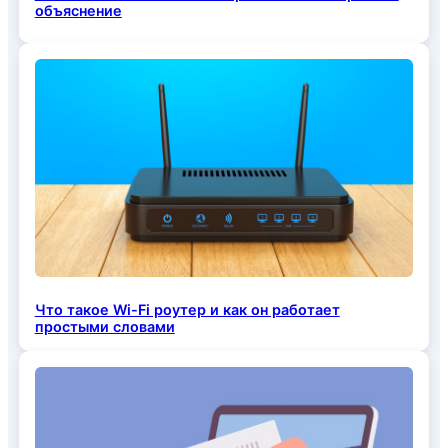
объяснение
Что такое Wi-Fi роутер и как он работает
простыми словами