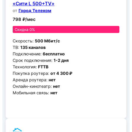
«Сити L 500+TV»
от
Город Телеком
798 ₽/мес
Скидка 0%
Скорость:
500 Мбит/с
ТВ:
135 каналов
Подключение:
бесплатно
Срок подключения:
1-2 дня
Технология:
FTTB
Покупка роутера:
от 4 300 ₽
Аренда роутера:
нет
Онлайн-кинотеатр:
нет
Мобильная связь:
нет
Подключить