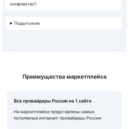
конфликтах?
Подытожим
Преимущества маркетплейса
Все провайдеры России на 1 сайте
На маркетплейсе представлены самые
популярные интернет-провайдеры России