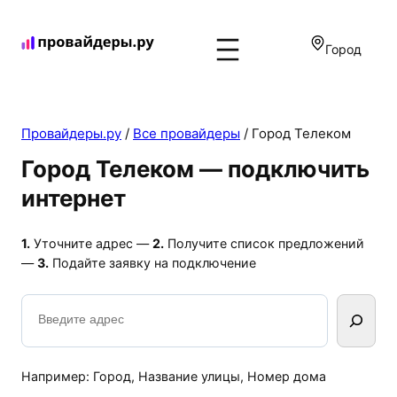
Перейти
к
Город
содержимому
Провайдеры.ру
/
Все провайдеры
/
Город Телеком
Город Телеком — подключить
интернет
1.
Уточните адрес —
2.
Получите список предложений
—
3.
Подайте заявку на подключение
Поиск
Например: Город, Название улицы, Номер дома