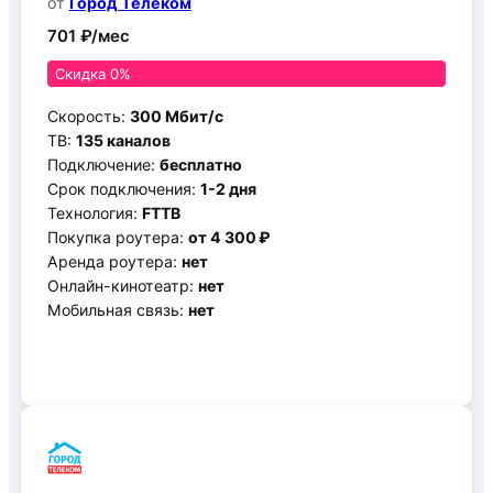
от
Город Телеком
701 ₽/мес
Скидка 0%
Скорость:
300 Мбит/с
ТВ:
135 каналов
Подключение:
бесплатно
Срок подключения:
1-2 дня
Технология:
FTTB
Покупка роутера:
от 4 300 ₽
Аренда роутера:
нет
Онлайн-кинотеатр:
нет
Мобильная связь:
нет
Подключить