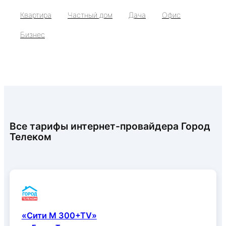
Квартира
Частный дом
Дача
Офис
Бизнес
Все тарифы интернет-провайдера Город
Телеком
«Сити M 300+TV»