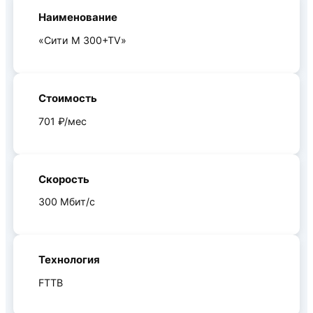
Наименование
«Сити M 300+TV»
Стоимость
701 ₽/мес
Скорость
300 Мбит/с
Технология
FTTB