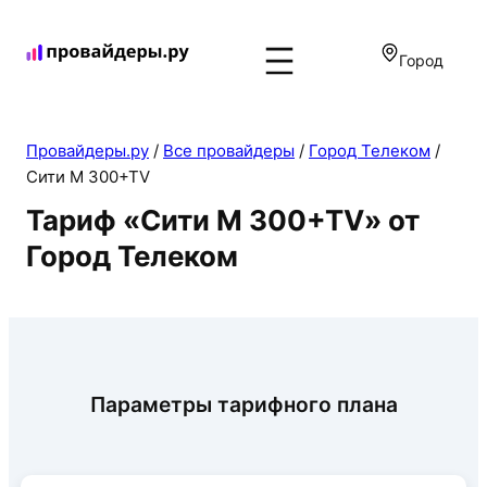
Город
Провайдеры.ру
/
Все провайдеры
/
Город Телеком
/
Сити M 300+TV
Тариф «Сити M 300+TV» от
Город Телеком
Параметры тарифного плана