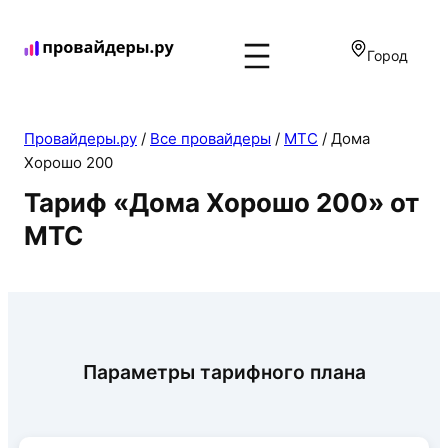
Город
Провайдеры.ру
/
Все провайдеры
/
МТС
/
Дома
Хорошо 200
Тариф «Дома Хорошо 200» от
МТС
Параметры тарифного плана