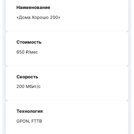
Наименование
«Дома Хорошо 200»
Стоимость
650 ₽/мес
Скорость
200 Мбит/c
Технология
GPON, FTTB